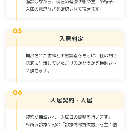
面談しながら、現在の健康状態や生活の様子、
入居の意思などを確認させて頂きます。
入居判定
提出された書類と実態調査をもとに、桂の樹で
快適に生活していただけるかどうかを検討させ
て頂きます。
入居契約・入居
契約が締結され、入居日の調整を行います。
※所沢診療所宛の「診療情報提供書」を主治医