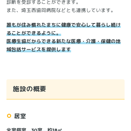
診断を受診することができます。
また、埼玉西協同病院などとも連携しています。
誰もが住み慣れたまちに健康で安心して暮らし続け
ることができるように。
医療生協だからできる新たな医療・介護・保健の地
域包括サービスを提供します
施設の概要
居室
全室個室 30室 約18㎡