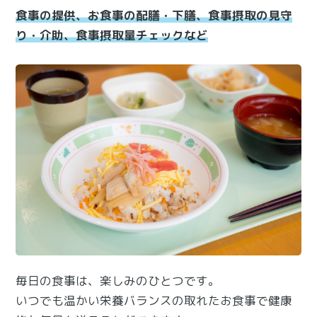
食事の提供、お食事の配膳・下膳、食事摂取の見守
り・介助、食事摂取量チェックなど
毎日の食事は、楽しみのひとつです。
いつでも温かい栄養バランスの取れたお食事で健康