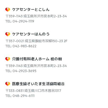
ケアセンターとこしん
〒359-1143
埼玉県所沢市宮本町2-23-34
TEL: 04-2924-1119
ケアセンターはんのう
〒357-0021
埼玉県飯能市双柳150-23 2F
TEL: 042-983-8622
介護付有料老人ホーム 桂の樹
〒359-1143
埼玉県所沢市宮本町2-23-34
TEL: 04-2923-3695
医療生協さいたま生活協同組合
〒333-0831
埼玉県川口市木曽呂1317
TEL: 048-294-6111