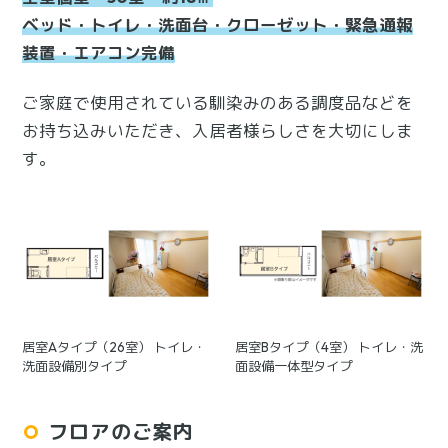
ベッド・トイレ・洗面台・クローゼット・緊急通報
装置・エアコン完備
ご家庭で使用されている馴染みのある調度品などを
お持ち込みいただき、入居者様らしさを大切にしま
す。
居室Aタイプ（26室） トイレ・
居室Bタイプ（4室） トイレ・洗
洗面設備別タイプ
面設備一体型タイプ
フロアのご案内