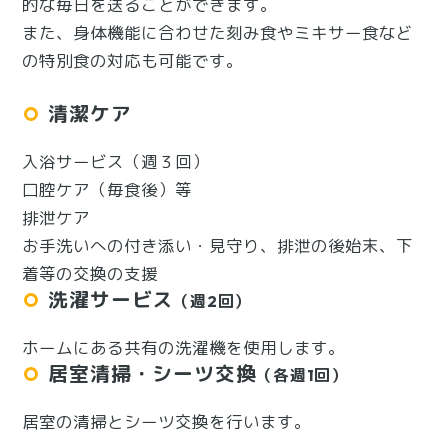
的な毎日を送ることができます。
また、身体機能に合わせた刻み食やミキサー食など
の特別食の対応も可能です。
清潔ケア
入浴サービス（週３回）
口腔ケア（毎食後）等
排泄ケア
お手洗いへの付き添い・見守り、排泄の後始末、下
着等の交換の支援
洗濯サービス
（週2回）
ホームにある共有の洗濯機を使用します。
居室清掃・シーツ交換
（各週1回）
居室の清掃とシーツ交換を行います。