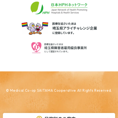
© Medical Co-op SAITAMA Cooperative All Rights Reserved.