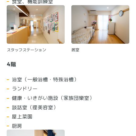
食堂、機能訓練室
スタッフステーション
居室
4階
浴室（一般浴槽・特殊浴槽）
ランドリー
健康・いきがい施設（家族団欒室）
談話室（理美容室）
屋上菜園
厨房